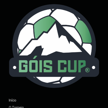
Torneio de Futebol Góis Cup
Torneio de Futebol na Capital do Ceira - Góis Cup
Início
O Torneio