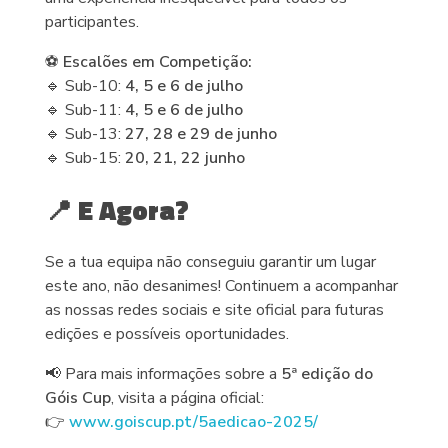
participantes.
⚽
Escalões em Competição:
🔹 Sub-10:
4, 5 e 6 de julho
🔹 Sub-11:
4, 5 e 6 de julho
🔹 Sub-13:
27, 28 e 29 de junho
🔹 Sub-15:
20, 21, 22 junho
📍 E Agora?
Se a tua equipa não conseguiu garantir um lugar
este ano, não desanimes! Continuem a acompanhar
as nossas redes sociais e site oficial para futuras
edições e possíveis oportunidades.
📢 Para mais informações sobre a
5ª edição do
Góis Cup
, visita a página oficial:
👉
www.goiscup.pt/5aedicao-2025/