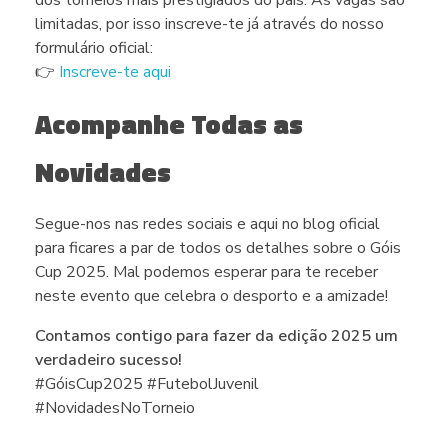
limitadas, por isso inscreve-te já através do nosso
formulário oficial:
👉
Inscreve-te aqui
Acompanhe Todas as
Novidades
Segue-nos nas redes sociais e aqui no blog oficial
para ficares a par de todos os detalhes sobre o Góis
Cup 2025. Mal podemos esperar para te receber
neste evento que celebra o desporto e a amizade!
Contamos contigo para fazer da edição 2025 um
verdadeiro sucesso!
#GóisCup2025 #FutebolJuvenil
#NovidadesNoTorneio