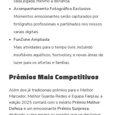
cada jogada, mesmo à distância.
Acompanhamento Fotográfico Exclusivo
Momentos emocionantes serão capturados por
fotógrafos profissionais e partilhados nos nossos
canais digitais.
FunZone Ampliada
Mais atividades para o tempo livre, incluindo
insufláveis aquáticos, footvolley, e novas áreas de
lazer para os atletas e famílias.
Prémios Mais Competitivos
Além dos já tradicionais prémios para o Melhor
Marcador, Melhor Guarda-Redes e Equipa Fairplay, a
edição 2025 contará com o inédito
Prémio Melhor
Defesa
e um emocionante
Prémio Surpresa
,
dedicado a uma equipa ou jogador que se destaque