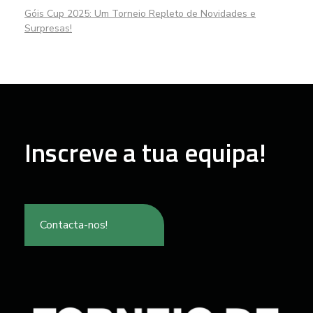
Góis Cup 2025: Um Torneio Repleto de Novidades e
Surpresas!
Inscreve a tua equipa!
Contacta-nos!