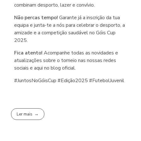
combinam desporto, lazer e convívio.
Não percas tempo!
Garante já a inscrição da tua
equipa e junta-te a nós para celebrar o desporto, a
amizade e a competição saudável no Góis Cup
2025.
Fica atento!
Acompanhe todas as novidades e
atualizações sobre o torneio nas nossas redes
sociais e aqui no blog oficial.
#JuntosNoGóisCup #Edição2025 #FutebolJuvenil
Ler mais