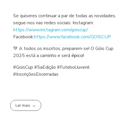
Se quiseres continuar a par de todas as novidades,
segue-nos nas redes sociais: Instagram:
https://www.instagram.com/goiscup/
Facebook:
https://www.facebook.com/GOISCUP
💚 A todos os inscritos, preparem-se! O Góis Cup
2025 está a caminho e será
épico!
#GoisCup #5aEdição #FutebolJuvenil
#InscriçõesEncerradas
Ler mais