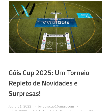
Góis Cup 2025: Um Torneio
Repleto de Novidades e
Surpresas!
Julho 31, 2022
by
goiscup@gmail.com